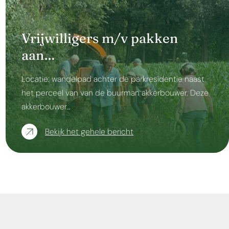
Vrijwilligers m/v pakken
aan…
Locatie: wandelpad achter de parkresidentie naast
het perceel van van de buurman akkerbouwer. Deze
akkerbouwer…
Bekijk het gehele bericht