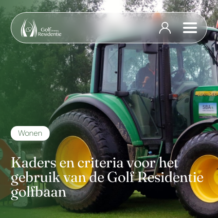
Wonen
Kaders en criteria voor het
gebruik van de Golf Residentie
golfbaan