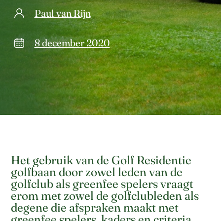
Paul van Rijn
8 december 2020
Het gebruik van de Golf Residentie
golfbaan door zowel leden van de
golfclub als greenfee spelers vraagt
erom met zowel de golfclubleden als
degene die afspraken maakt met
greenfee spelers, kaders en criteria