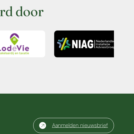
rd door
Aanmelden nieuwsbrief