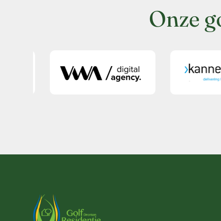
Onze g