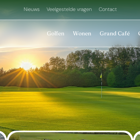
Nieuws
Veelgestelde vragen
Contact
Golfen
Wonen
Grand Café