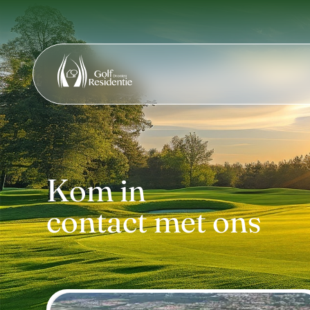
Kom in
contact met ons