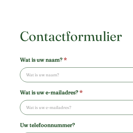
Contactformulier
Contactformulier
Wat is uw naam?
*
Wat is uw e-mailadres?
*
Uw telefoonnummer?