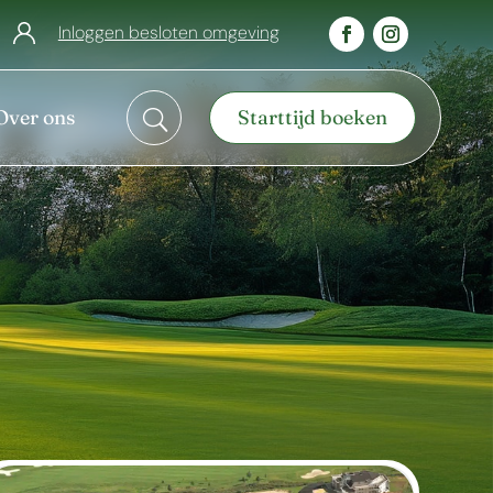
Inloggen besloten omgeving
Over ons
Starttijd boeken
U