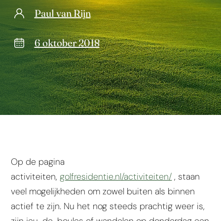
Paul van Rijn
6 oktober 2018
Op de pagina
activiteiten,
golfresidentie.nl/activiteiten/
, staan
veel mogelijkheden om zowel buiten als binnen
actief te zijn. Nu het nog steeds prachtig weer is,
zijn jeu-de-boules of wandelen op donderdag een