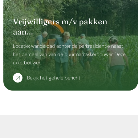
Vrijwilligers m/v pakken
aan…
Locatie: wandelpad achter de parkresidentie naast
het perceel van van de buurman akkerbouwer. Deze
akkerbouwer…
Bekijk het gehele bericht