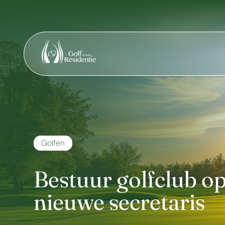
Golfen
Bestuur golfclub o
nieuwe secretaris