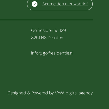
Aanmelden nieuwsbrief
Golfresidentie 129
8251 NS Dronten
info@golfresidentie.nl
Designed & Powered by
VWA digital agency