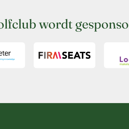
olfclub wordt gesponso