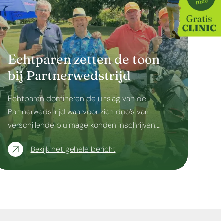
Echtparen zetten de toon
bij Partnerwedstrijd
Echtparen domineren de uitslag van de
Partnerwedstrijd waarvoor zich duo’s van
verschillende pluimage konden inschrijven.…
Bekijk het gehele bericht