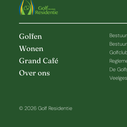
Golfen
Bestuu
Bestuu
Wonen
Golfclu
Grand Café
Regleme
De Golf
Over ons
Veelges
© 2026 Golf Residentie