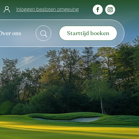
Inloggen besloten omgeving
Over ons
Starttijd boeken
U