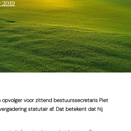
r 2019
 opvolger voor zittend bestuurssecretaris Piet
ergadering statutair af. Dat betekent dat hij