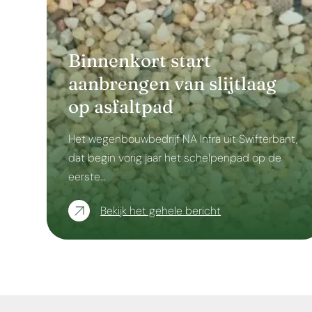
Binnenkort start
aanbrengen van slijtlaag
op asfaltpad
Het wegenbouwbedrijf NA Infra uit Swifterbant,
dat begin vorig jaar het schelpenpad op de
eerste…
Bekijk het gehele bericht