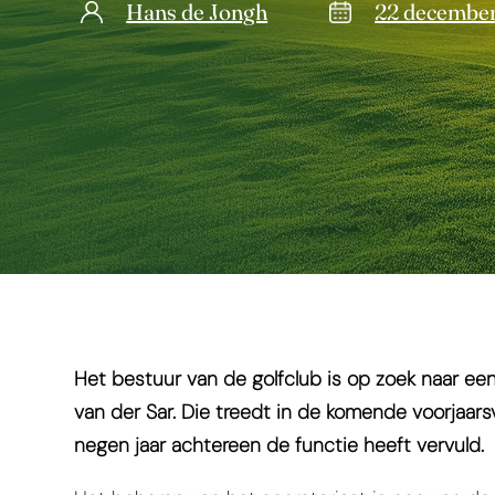
Hans de Jongh
22 decembe
Het bestuur van de golfclub is op zoek naar een
van der Sar. Die treedt in de komende voorjaarsv
negen jaar achtereen de functie heeft vervuld.