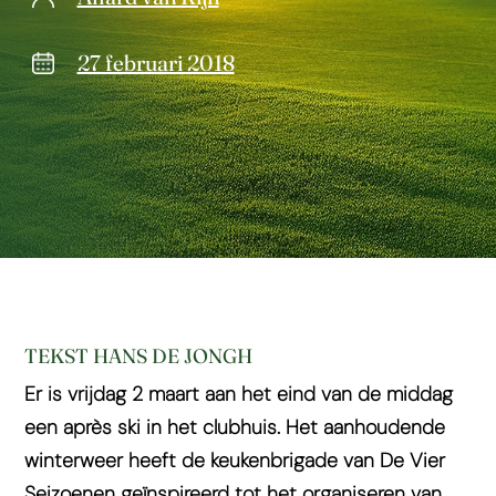
27 februari 2018
TEKST HANS DE JONGH
Er is vrijdag 2 maart aan het eind van de middag
een après ski in het clubhuis. Het aanhoudende
winterweer heeft de keukenbrigade van De Vier
Seizoenen geïnspireerd tot het organiseren van