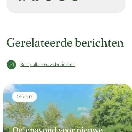
Gerelateerde berichten
Bekijk alle nieuwsberichten
Golfen
Oefenavond voor nieuwe