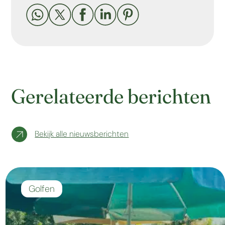





Gerelateerde berichten
Bekijk alle nieuwsberichten
Golfen