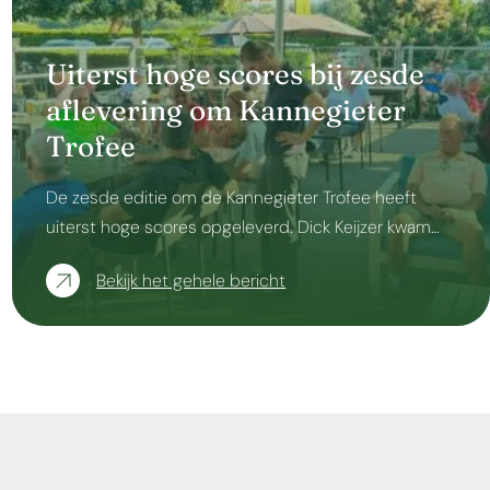
Uiterst hoge scores bij zesde
aflevering om Kannegieter
Trofee
De zesde editie om de Kannegieter Trofee heeft
uiterst hoge scores opgeleverd. Dick Keijzer kwam…
Bekijk het gehele bericht