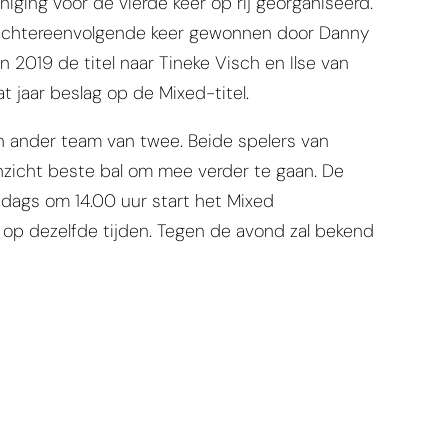
ging voor de vierde keer op rij georganiseerd.
e achtereenvolgende keer gewonnen door Danny
n 2019 de titel naar Tineke Visch en Ilse van
t jaar beslag op de Mixed-titel.
 ander team van twee. Beide spelers van
inzicht beste bal om mee verder te gaan. De
ddags om 14.00 uur start het Mixed
op dezelfde tijden. Tegen de avond zal bekend