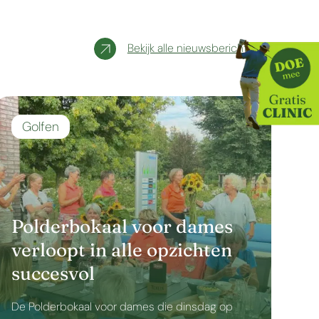
Bekijk alle nieuwsberichten
Golfen
Polderbokaal voor dames
verloopt in alle opzichten
succesvol
De Polderbokaal voor dames die dinsdag op