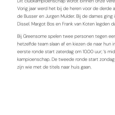
Dit clubkampioenschap wordt binnen onze vereni
Vorig jaar werd het bij de heren voor de derd
de Busser en Jurgen Mulder. Bij de dames ging i
Dissel. Margot Bos en Frank van Koten legden da
Bij Greensome spelen twee personen tegen een
hetzelfde team slaan af en kiezen de naar hun 
eerste ronde start zaterdag om 10.00 uur; ’s mi
kampioenschap. De tweede ronde start zondag 
zijn wie met de titels naar huis gaan.