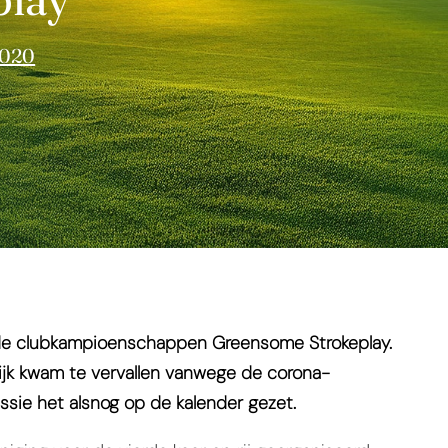
2020
 de clubkampioenschappen Greensome Strokeplay.
ijk kwam te vervallen vanwege de corona-
sie het alsnog op de kalender gezet.