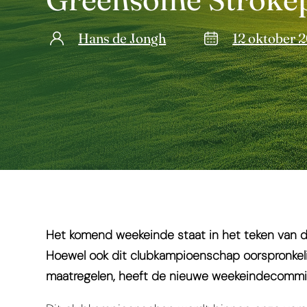
Hans de Jongh
12 oktober 
Het komend weekeinde staat in het teken van
Hoewel ook dit clubkampioenschap oorspronkel
maatregelen, heeft de nieuwe weekeindecommis