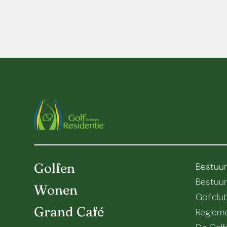
Golfen
Bestuu
Bestuu
Wonen
Golfclu
Grand Café
Regleme