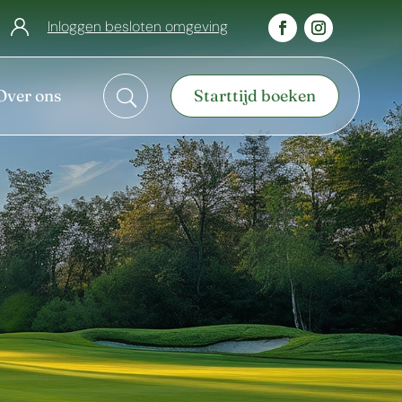
Inloggen besloten omgeving
Over ons
Starttijd boeken
U