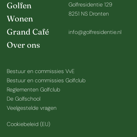
Golfen
Golfresidentie 129
8251 NS Dronten
Wonen
Grand Café
info@golfresidentie.nl
Over ons
Bestuur en commissies VvE
Bestuur en commissies Golfclub
Reglementen Golfclub
De Golfschool
Veelgestelde vragen
Cookiebeleid (EU)