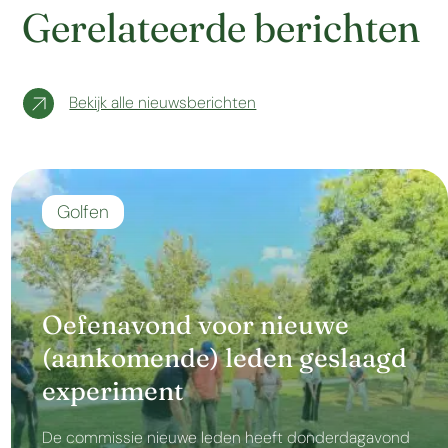
Gerelateerde berichten
Bekijk alle nieuwsberichten
Golfen
Oefenavond voor nieuwe
(aankomende) leden geslaagd
experiment
De commissie nieuwe leden heeft donderdagavond