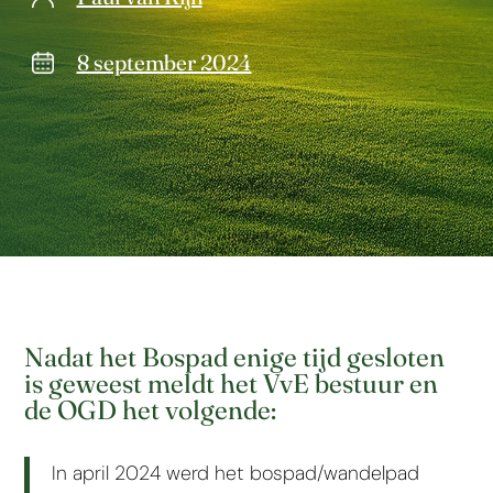
8 september 2024
Nadat het Bospad enige tijd gesloten
is geweest meldt het VvE bestuur en
de OGD het volgende:
In april 2024 werd het bospad/wandelpad