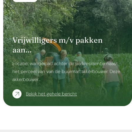
Vrijwilligers m/v pakken
aan…
Locatie: wandelpad achter de parkresidentie naast
het perceel van van de buurman akkerbouwer. Deze
akkerbouwer…
Bekijk het gehele bericht