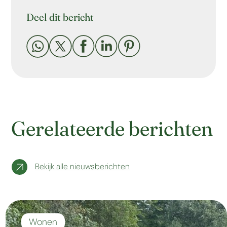
Deel dit bericht





Gerelateerde berichten
Bekijk alle nieuwsberichten
Wonen