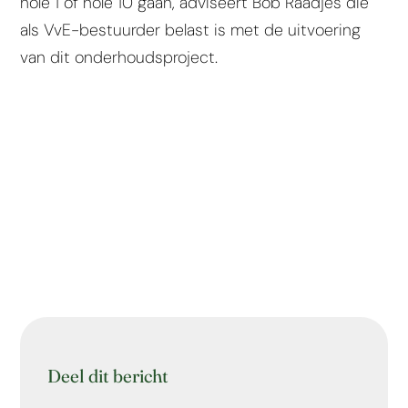
hole 1 of hole 10 gaan, adviseert Bob Raadjes die
als VvE-bestuurder belast is met de uitvoering
van dit onderhoudsproject.
Deel dit bericht