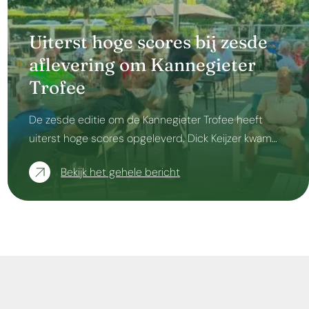
Uiterst hoge scores bij zesde
aflevering om Kannegieter
Trofee
De zesde editie om de Kannegieter Trofee heeft
uiterst hoge scores opgeleverd. Dick Keijzer kwam…
Bekijk het gehele bericht