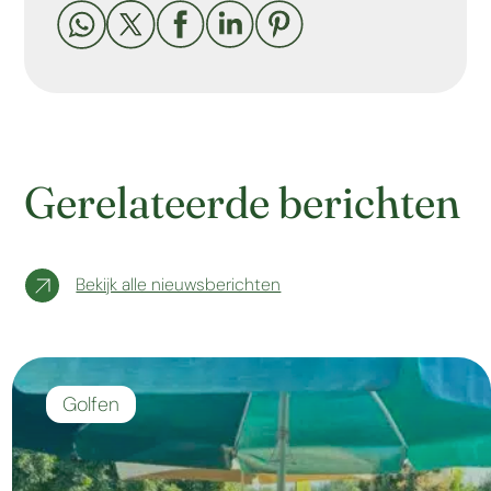





Gerelateerde berichten
Bekijk alle nieuwsberichten
Golfen