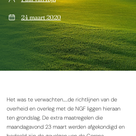
24 maart 2020
Het was te verwachten…..de richtlijnen van de
overheid en overleg met de NGF liggen hieraan
ten grondslag. De extra maatregelen die
maandagavond 23 maart werden afgekondigd en
bedoeld zijn de gevolgen van de Corona