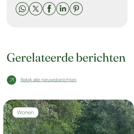





Gerelateerde berichten
Bekijk alle nieuwsberichten
Wonen