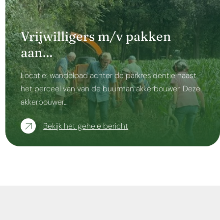
Vrijwilligers m/v pakken
aan…
Locatie: wandelpad achter de parkresidentie naast
het perceel van van de buurman akkerbouwer. Deze
akkerbouwer…
Bekijk het gehele bericht