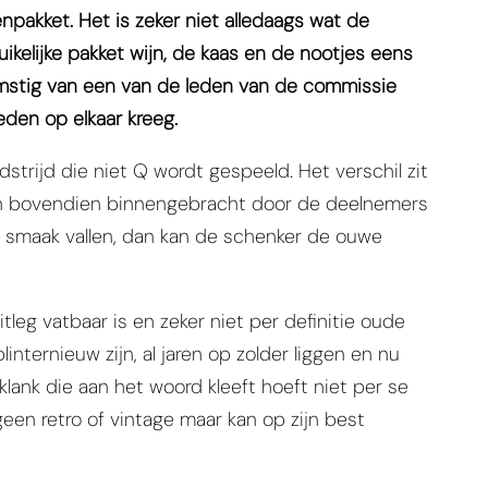
npakket. Het is zeker niet alledaags wat de
elijke pakket wijn, de kaas en de nootjes eens
omstig van een van de leden van de commissie
eden op elkaar kreeg.
trijd die niet Q wordt gespeeld. Het verschil zit
rden bovendien binnengebracht door de deelnemers
de smaak vallen, dan kan de schenker de ouwe
leg vatbaar is en zeker niet per definitie oude
linternieuw zijn, al jaren op zolder liggen en nu
klank die aan het woord kleeft hoeft niet per se
 geen retro of vintage maar kan op zijn best