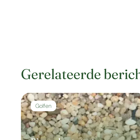
Gerelateerde beric
Golfen