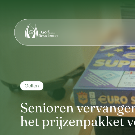
Golfen
Senioren vervangen
het prijzenpakket