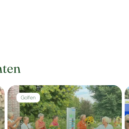
hten
Golfen