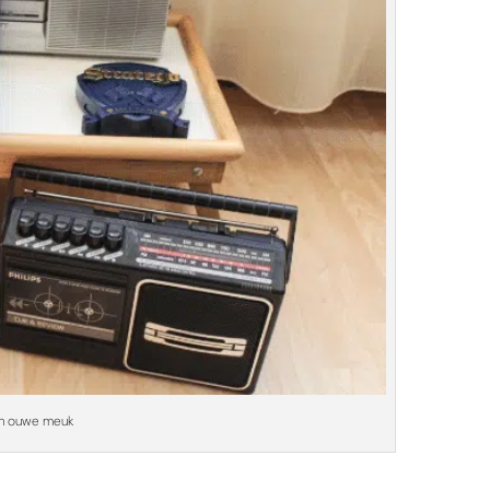
n ouwe meuk