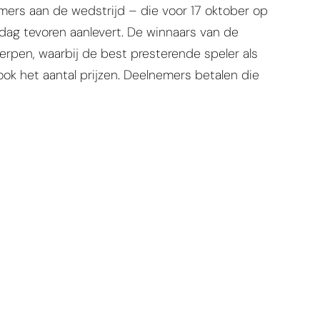
ers aan de wedstrijd – die voor 17 oktober op
 dag tevoren aanlevert. De winnaars van de
rpen, waarbij de best presterende speler als
ook het aantal prijzen. Deelnemers betalen die