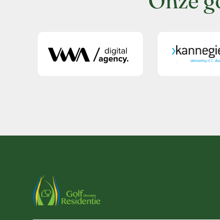
Onze g