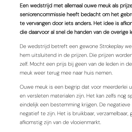
Een wedstrijd met allemaal ouwe meuk als prijze
seniorencommissie heeft bedacht om het gebruik
te vervangen door iets anders. Het idee is afk
die daarvoor al snel de handen van de overige l
De wedstrijd betreft een gewone Strokeplay weds
hem uitsluitend in de prijzen. Die prijzen wo
zelf. Mocht een prijs bij geen van de leden in 
meuk weer terug mee naar huis nemen.
Ouwe meuk is een begrip dat voor meerderlei uit
en versleten materialen zijn. Het kan zelfs nog sp
eindelijk een bestemming krijgen. De negatieve 
negatief te zijn. Het is bruikbaar, verzamelbaar,
afkomstig zijn van de vlooienmarkt.