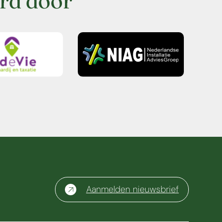
rd door
Aanmelden nieuwsbrief