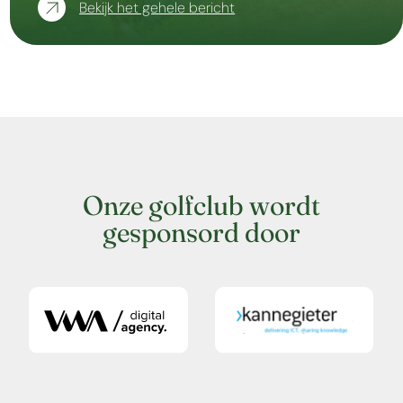
Bekijk het gehele bericht
Onze golfclub wordt
gesponsord door