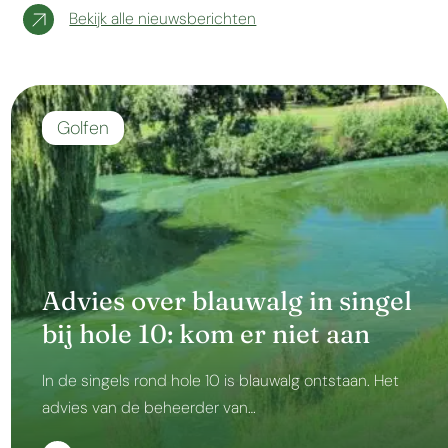
Bekijk alle nieuwsberichten
Golfen
Advies over blauwalg in singel
bij hole 10: kom er niet aan
In de singels rond hole 10 is blauwalg ontstaan. Het
advies van de beheerder van…