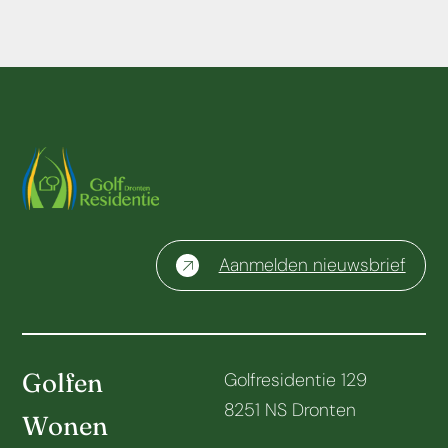
Aanmelden nieuwsbrief
Golfen
Golfresidentie 129
8251 NS Dronten
Wonen