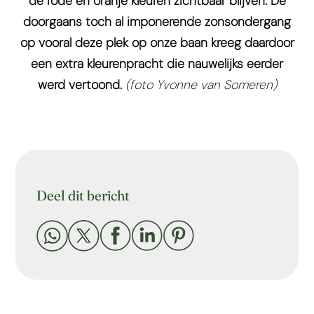
de rode en oranje kleuren zichtbaar blijven. De
doorgaans toch al imponerende zonsondergang
op vooral deze plek op onze baan kreeg daardoor
een extra kleurenpracht die nauwelijks eerder
werd vertoond.
(foto Yvonne van Someren)
Deel dit bericht




