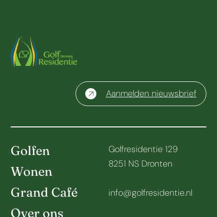
Aanmelden nieuwsbrief
Golfen
Golfresidentie 129
8251 NS Dronten
Wonen
Grand Café
info@golfresidentie.nl
Over ons