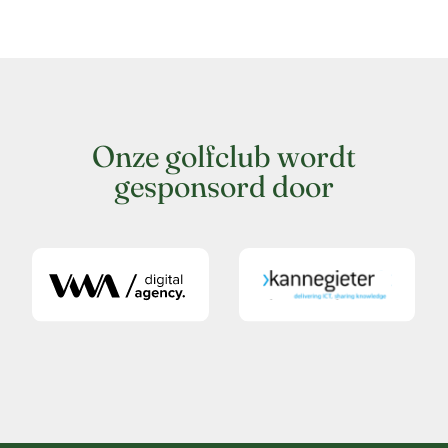
Onze golfclub wordt
gesponsord door