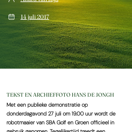
14 juli 2017
TEKST EN ARCHIEFFOTO HANS DE JONGH
Met een publieke demonstratie op
donderdagavond 27 juli om 19.00 uur wordt de
robotmaaier van SBA Golf en Groen officieel in
gebruik genomen. Tegelijkertijd treedt een