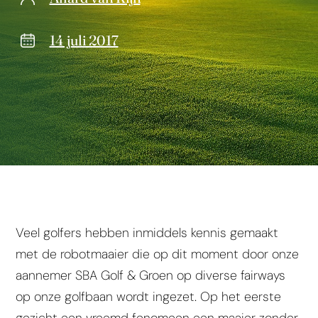
14 juli 2017
Veel golfers hebben inmiddels kennis gemaakt
met de robotmaaier die op dit moment door onze
aannemer SBA Golf & Groen op diverse fairways
op onze golfbaan wordt ingezet. Op het eerste
gezicht een vreemd fenomeen een maaier zonder