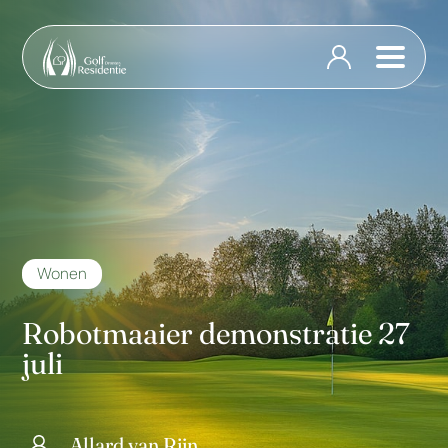
Wonen
Robotmaaier demonstratie 27
juli
Allard van Rijn