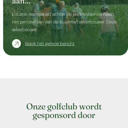
aan…
Locatie: wandelpad achter de parkresidentie naast
het perceel van van de buurman akkerbouwer. Deze
akkerbouwer…
Bekijk het gehele bericht
Onze golfclub wordt
gesponsord door