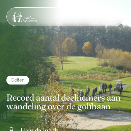
Golfen
Record aantal deelnemers aan
wandeling over de golfbaan
Hans de Jongh