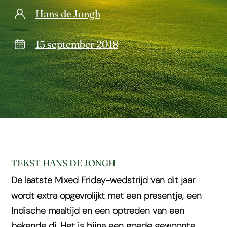
Hans de Jongh
15 september 2018
TEKST HANS DE JONGH
De laatste Mixed Friday-wedstrijd van dit jaar
wordt extra opgevrolijkt met een presentje, een
Indische maaltijd en een optreden van een
bekende dj. Het is bijna een goede gewoonte