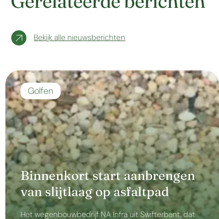
Gerelateerde berichten
Bekijk alle nieuwsberichten
Golfen
Binnenkort start aanbrengen
van slijtlaag op asfaltpad
Het wegenbouwbedrijf NA Infra uit Swifterbant, dat