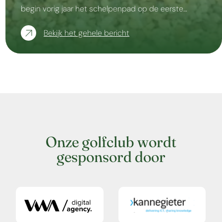
begin vorig jaar het schelpenpad op de eerste…
Bekijk het gehele bericht
Onze golfclub wordt
gesponsord door