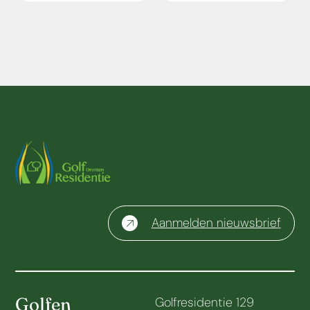
Aanmelden nieuwsbrief
Golfen
Golfresidentie 129