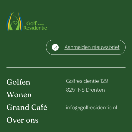
Aanmelden nieuwsbrief
Golfen
Golfresidentie 129
8251 NS Dronten
Wonen
Grand Café
info@golfresidentie.nl
Over ons