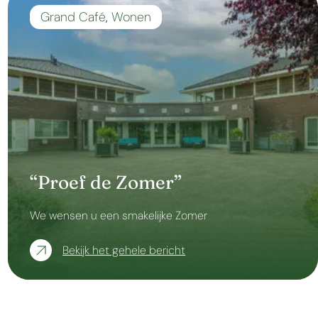
Grand Café
,
Wonen
“Proef de Zomer”
We wensen u een smakelijke Zomer
Bekijk het gehele bericht