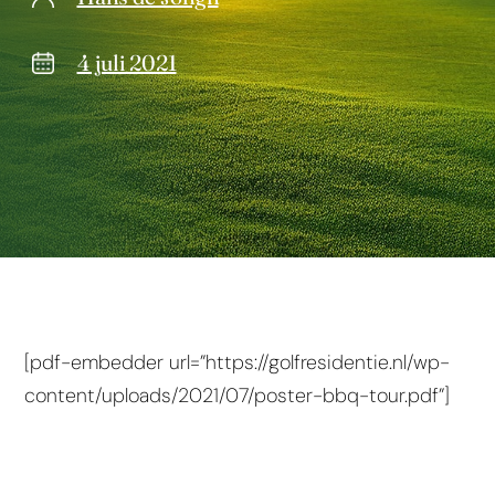
4 juli 2021
[pdf-embedder url=”https://golfresidentie.nl/wp-
content/uploads/2021/07/poster-bbq-tour.pdf”]