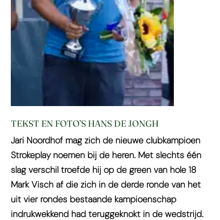
TEKST EN FOTO’S HANS DE JONGH
Jari Noordhof mag zich de nieuwe clubkampioen
Strokeplay noemen bij de heren. Met slechts één
slag verschil troefde hij op de green van hole 18
Mark Visch af die zich in de derde ronde van het
uit vier rondes bestaande kampioenschap
indrukwekkend had teruggeknokt in de wedstrijd.