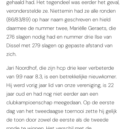
gehaald had. Het tegendeel was eerder het geval,
veronderstelde ze. Niettemin had ze alle ronden
(86/83/89) op haar naam geschreven en hield
daarmee de nummer twee, Mariëlle Geraets, die
276 slagen nodig had en nummer drie Ilse van
Dissel met 279 slagen op gepaste afstand van
zich.
Jari Noordhof, die zijn hcp drie keer verbeterde
van 9.9 naar 8.3, is een betrekkelijke nieuwkomer.
Hij werd vorig jaar lid van onze vereniging, is 22
jaar oud en had nog niet eerder aan een
clubkampioenschap meegedaan. Op de eerste
dag van het tweedaagse toernooi zette hij gelijk
de toon door zowel de eerste als de tweede
ronde te winnen. Het verschil met de