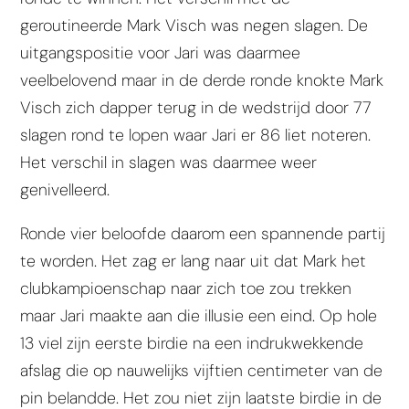
geroutineerde Mark Visch was negen slagen. De
uitgangspositie voor Jari was daarmee
veelbelovend maar in de derde ronde knokte Mark
Visch zich dapper terug in de wedstrijd door 77
slagen rond te lopen waar Jari er 86 liet noteren.
Het verschil in slagen was daarmee weer
genivelleerd.
Ronde vier beloofde daarom een spannende partij
te worden. Het zag er lang naar uit dat Mark het
clubkampioenschap naar zich toe zou trekken
maar Jari maakte aan die illusie een eind. Op hole
13 viel zijn eerste birdie na een indrukwekkende
afslag die op nauwelijks vijftien centimeter van de
pin belandde. Het zou niet zijn laatste birdie in de