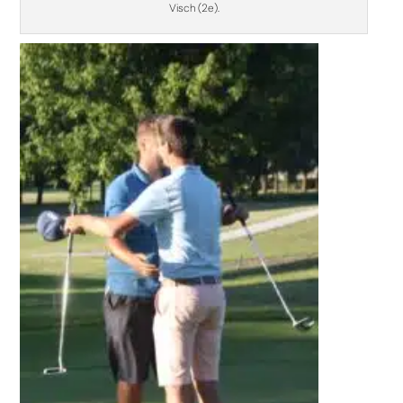
Visch (2e).