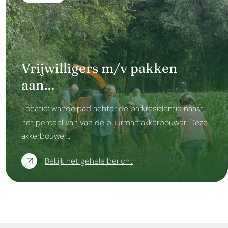
Vrijwilligers m/v pakken
aan…
Locatie: wandelpad achter de parkresidentie naast
het perceel van van de buurman akkerbouwer. Deze
akkerbouwer…
Bekijk het gehele bericht