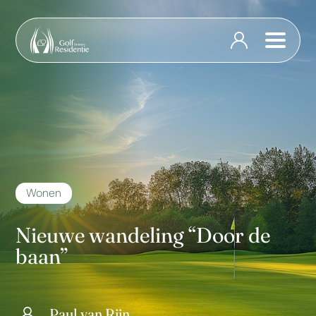
Wonen
Nieuwe wandeling “Door de
baan”
Paul van Rijn