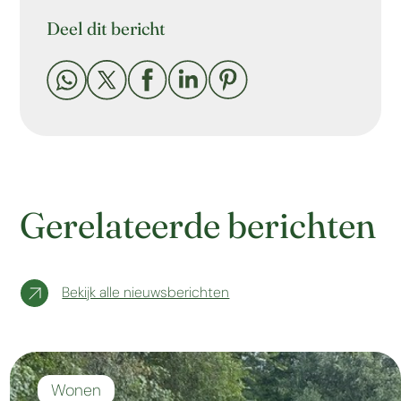
Deel dit bericht





Gerelateerde berichten
Bekijk alle nieuwsberichten
Wonen