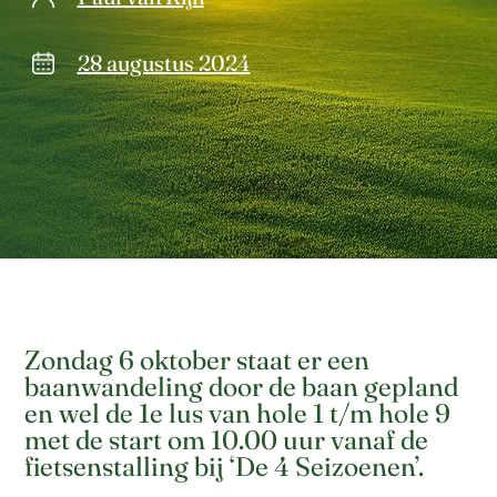
28 augustus 2024
Zondag 6 oktober staat er een
baanwandeling door de baan gepland
en wel de 1e lus van hole 1 t/m hole 9
met de start om 10.00 uur vanaf de
fietsenstalling bij ‘De 4 Seizoenen’.