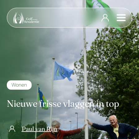
Wonen
Nieuwe frisse vlaggen in top
Paul van Rijn