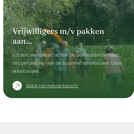
Vrijwilligers m/v pakken
aan…
Locatie: wandelpad achter de parkresidentie naast
het perceel van van de buurman akkerbouwer. Deze
akkerbouwer…
Bekijk het gehele bericht