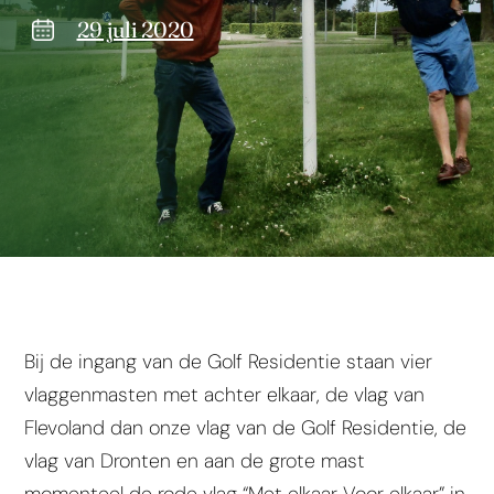
29 juli 2020
Bij de ingang van de Golf Residentie staan vier
vlaggenmasten met achter elkaar, de vlag van
Flevoland dan onze vlag van de Golf Residentie, de
vlag van Dronten en aan de grote mast
momenteel de rode vlag “Met elkaar Voor elkaar” in