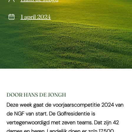
1 april 2024
DOOR HANS DE JONGH
Deze week gaat de voorjaarscompetitie 2024 van
de NGF van start. De Golfresidentie is
vertegenwoordigd met zeven teams. Dat zijn 42
dames en heren. Landelijk doen er zo’n 17.500