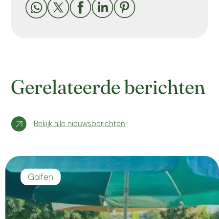





Gerelateerde berichten
Bekijk alle nieuwsberichten
Golfen