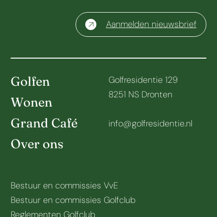
Aanmelden nieuwsbrief
Golfen
Golfresidentie 129
8251 NS Dronten
Wonen
Grand Café
info@golfresidentie.nl
Over ons
Bestuur en commissies VvE
Bestuur en commissies Golfclub
Reglementen Golfclub