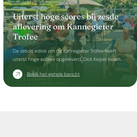
Uiterst hoge scores bij zesde
aflevering om Kannegieter
Trofee
De zesde editie om de Kannegieter Trofee heeft
uiterst hoge scores opgeleverd. Dick Keijzer kwam…
Bekijk het gehele bericht