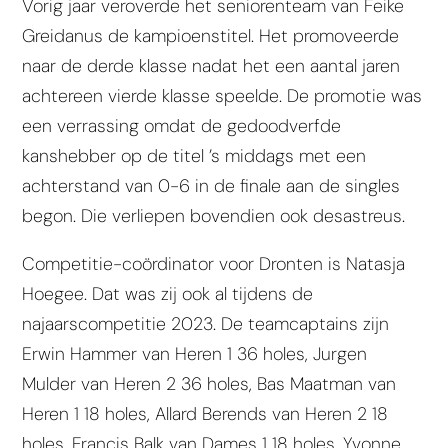
Vorig jaar veroverde het seniorenteam van Feike
Greidanus de kampioenstitel. Het promoveerde
naar de derde klasse nadat het een aantal jaren
achtereen vierde klasse speelde. De promotie was
een verrassing omdat de gedoodverfde
kanshebber op de titel ’s middags met een
achterstand van 0-6 in de finale aan de singles
begon. Die verliepen bovendien ook desastreus.
Competitie-coördinator voor Dronten is Natasja
Hoegee. Dat was zij ook al tijdens de
najaarscompetitie 2023. De teamcaptains zijn
Erwin Hammer van Heren 1 36 holes, Jurgen
Mulder van Heren 2 36 holes, Bas Maatman van
Heren 1 18 holes, Allard Berends van Heren 2 18
holes, Francis Balk van Dames 1 18 holes, Yvonne