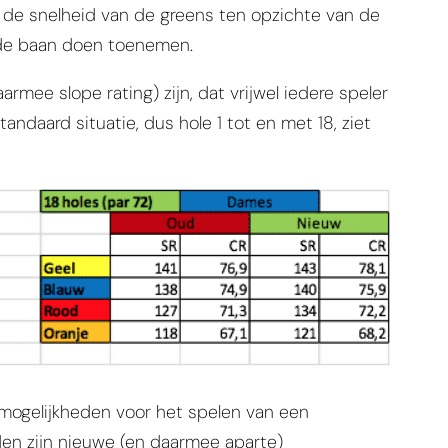
n de snelheid van de greens ten opzichte van de
n de baan doen toenemen.
mee slope rating) zijn, dat vrijwel iedere speler
tandaard situatie, dus hole 1 tot en met 18, ziet
 mogelijkheden voor het spelen van een
eden zijn nieuwe (en daarmee aparte)