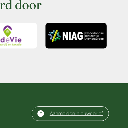
rd door
Aanmelden nieuwsbrief