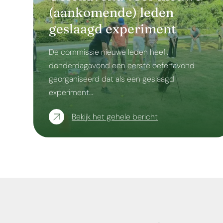
(aankomende) leden
geslaagd experiment
De commissie nieuwe leden heeft
donderdagavond een eerste oefenavond
georganiseerd dat als een geslaagd
experiment…
Bekijk het gehele bericht