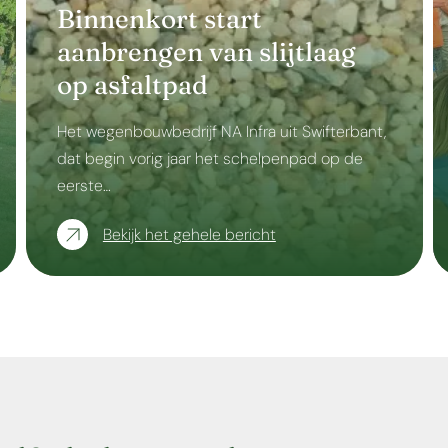
Binnenkort start
aanbrengen van slijtlaag
op asfaltpad
Het wegenbouwbedrijf NA Infra uit Swifterbant,
dat begin vorig jaar het schelpenpad op de
eerste…
Bekijk het gehele bericht