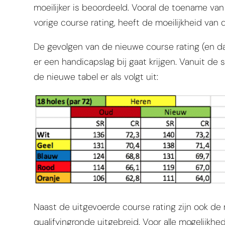
moeilijker is beoordeeld. Vooral de toename va
vorige course rating, heeft de moeilijkheid va
De gevolgen van de nieuwe course rating (en daar
er een handicapslag bij gaat krijgen. Vanuit de s
de nieuwe tabel er als volgt uit:
Naast de uitgevoerde course rating zijn ook de
qualifyingronde uitgebreid. Voor alle mogelijkh