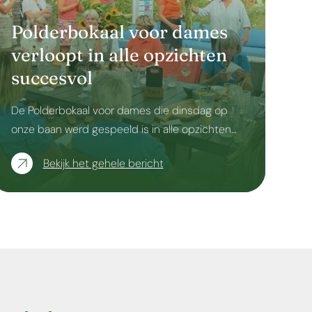
Polderbokaal voor dames
verloopt in alle opzichten
succesvol
De Polderbokaal voor dames die dinsdag op
onze baan werd gespeeld is in alle opzichten…
Bekijk het gehele bericht