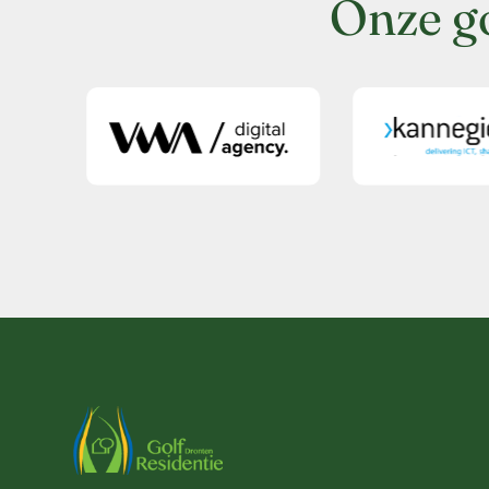
Onze g