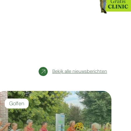
Bekijk alle nieuwsberichten
Golfen