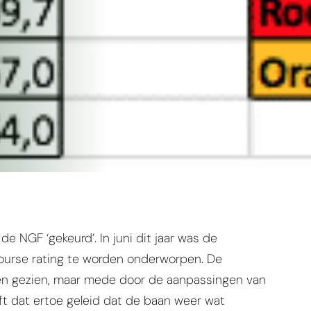
de NGF ‘gekeurd’. In juni dit jaar was de
ourse rating te worden onderworpen. De
rden gezien, maar mede door de aanpassingen van
t dat ertoe geleid dat de baan weer wat