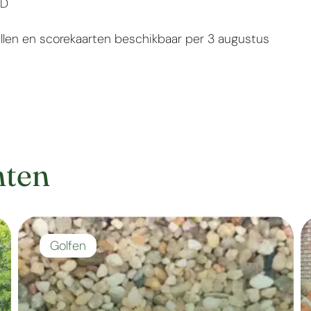
GD
ellen en scorekaarten beschikbaar per 3 augustus
hten
Golfen