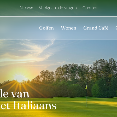
Nieuws
Veelgestelde vragen
Contact
Golfen
Wonen
Grand Café
le van
t Italiaans