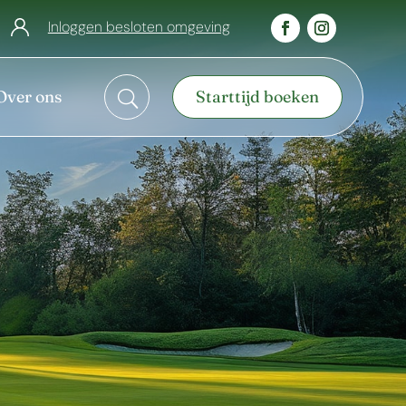
Inloggen besloten omgeving
Over ons
Starttijd boeken
U