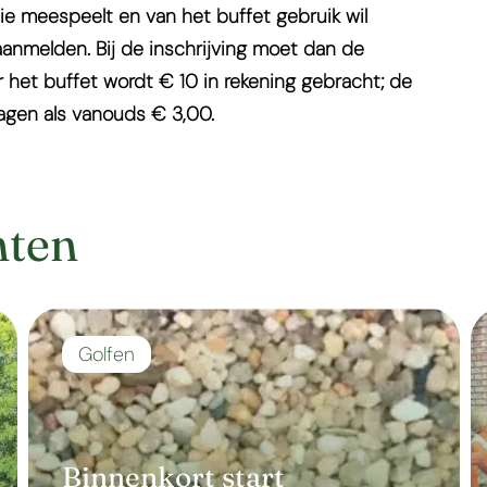
Wie meespeelt en van het buffet gebruik wil
anmelden. Bij de inschrijving moet dan de
or het buffet wordt € 10 in rekening gebracht; de
ragen als vanouds € 3,00.
hten
Golfen
Binnenkort start