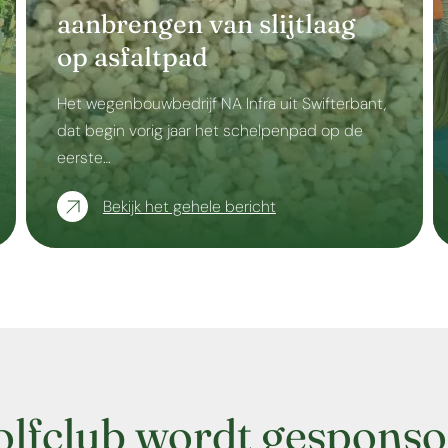
aanbrengen van slijtlaag
op asfaltpad
Het wegenbouwbedrijf NA Infra uit Swifterbant,
dat begin vorig jaar het schelpenpad op de
eerste…
Bekijk het gehele bericht
olfclub wordt gesponso