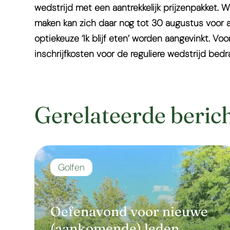
wedstrijd met een aantrekkelijk prijzenpakket. 
maken kan zich daar nog tot 30 augustus voor a
optiekeuze ‘Ik blijf eten’ worden aangevinkt. Vo
inschrijfkosten voor de reguliere wedstrijd bed
Gerelateerde beric
Golfen
Oefenavond voor nieuwe
(aankomende) leden