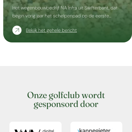
Het wegenbouwbedrijf NA Infra uit Swifterbant, dat
begin vorig jaar het schelpenpad op de eerste…
Bekijk het gehele bericht
Onze golfclub wordt
gesponsord door