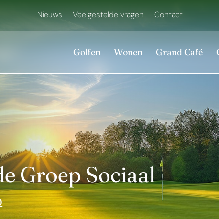
Nieuws
Veelgestelde vragen
Contact
Golfen
Wonen
Grand Café
e Groep Sociaal
0