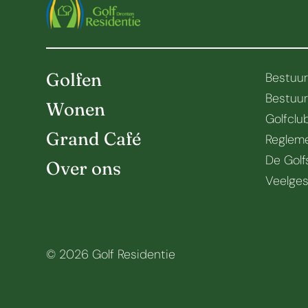
Golfen
Bestuu
Bestuu
Wonen
Golfclu
Grand Café
Regleme
De Golf
Over ons
Veelges
© 2026 Golf Residentie