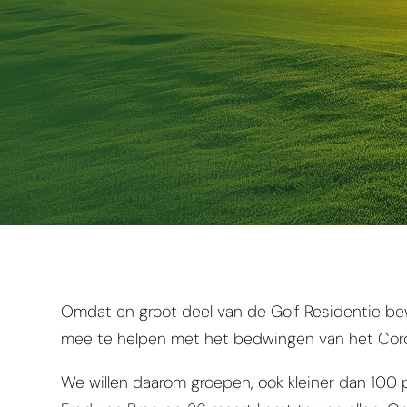
Omdat en groot deel van de Golf Residentie be
mee te helpen met het bedwingen van het Coro
We willen daarom groepen, ook kleiner dan 100 