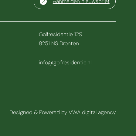
Aanmelden nieuwsbrief
Golfresidentie 129
8251 NS Dronten
info@golfresidentie.nl
Designed & Powered by
VWA digital agency