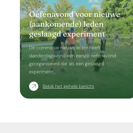
Oefenavond voor nieuwe
(aankomende) leden
geslaagd experiment
De commissie nieuwe leden heeft
donderdagavond een eerste oefenavond
georganiseerd dat als een geslaagd
experiment…
Bekijk het gehele bericht