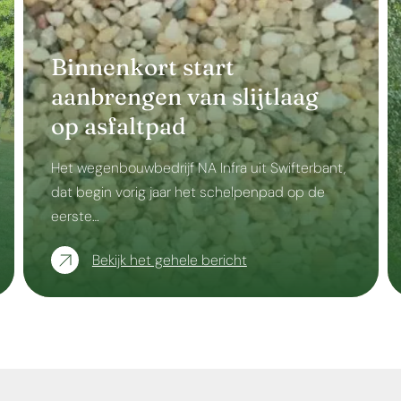
Binnenkort start
aanbrengen van slijtlaag
op asfaltpad
Het wegenbouwbedrijf NA Infra uit Swifterbant,
dat begin vorig jaar het schelpenpad op de
eerste…
Bekijk het gehele bericht