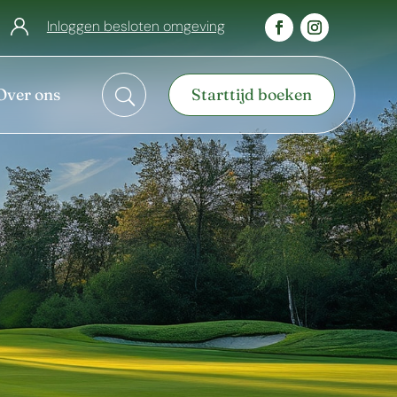
Inloggen besloten omgeving
Over ons
Starttijd boeken
U