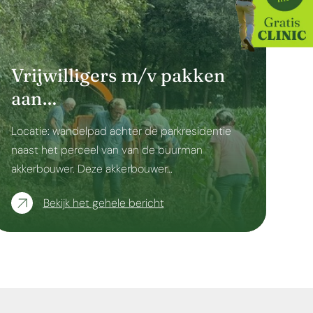
Vrijwilligers m/v pakken
aan…
Locatie: wandelpad achter de parkresidentie
naast het perceel van van de buurman
akkerbouwer. Deze akkerbouwer…
Bekijk het gehele bericht