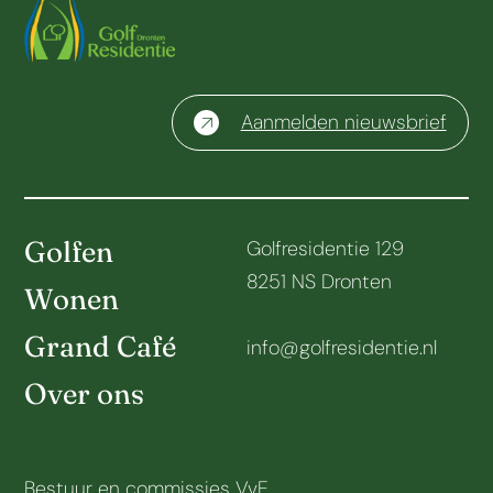
Aanmelden nieuwsbrief
Golfen
Golfresidentie 129
8251 NS Dronten
Wonen
Grand Café
info@golfresidentie.nl
Over ons
Bestuur en commissies VvE