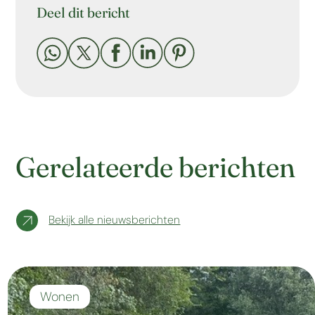
Deel dit bericht





Gerelateerde berichten
Bekijk alle nieuwsberichten
Wonen