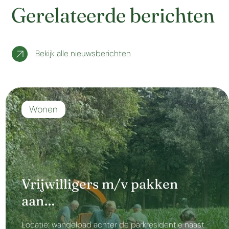
Gerelateerde berichten
Bekijk alle nieuwsberichten
Wonen
Vrijwilligers m/v pakken
aan…
Locatie: wandelpad achter de parkresidentie naast