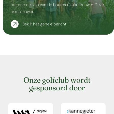
het perceel van van de buurman akkerbouwer. Deze
akkerbouwer…
Bekijk het gehele bericht
Onze golfclub wordt
gesponsord door