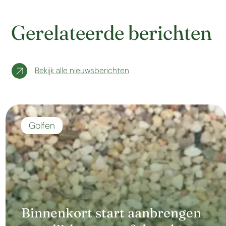
Gerelateerde berichten
Bekijk alle nieuwsberichten
Golfen
Binnenkort start aanbrengen