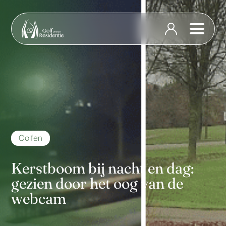
Golfen
Kerstboom bij nacht en dag:
gezien door het oog van de
webcam