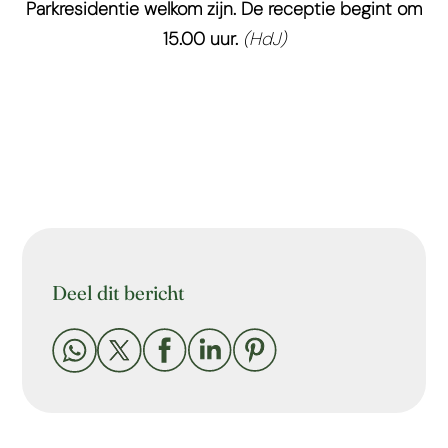
Parkresidentie welkom zijn. De receptie begint om
15.00 uur.
(HdJ)
Deel dit bericht




