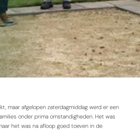
ikt, maar afgelopen zaterdagmiddag werd er een
families onder prima omstandigheden. Het was
 maar het was na afloop goed toeven in de