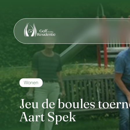
Wonen
Jeu de boules toerno
Aart Spek