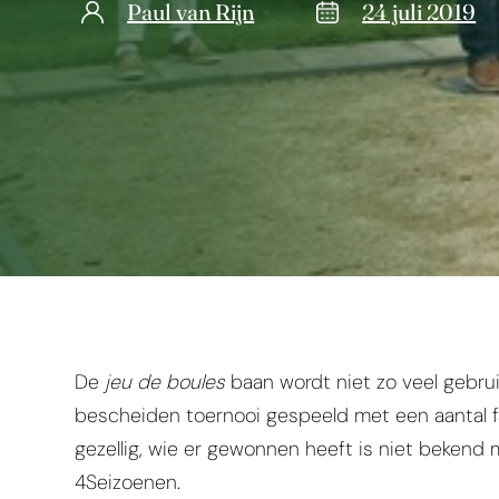
Paul van Rijn
24 juli 2019
De
jeu de boules
baan wordt niet zo veel gebru
bescheiden toernooi gespeeld met een aantal 
gezellig, wie er gewonnen heeft is niet bekend
4Seizoenen.