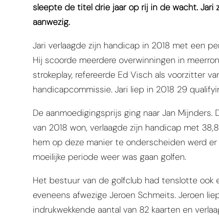
sleepte de titel drie jaar op rij in de wacht. Ja
aanwezig.
Jari verlaagde zijn handicap in 2018 met een per
Hij scoorde meerdere overwinningen in meerr
strokeplay, refereerde Ed Visch als voorzitter v
handicapcommissie. Jari liep in 2018 29 qualifyi
De aanmoedigingsprijs ging naar Jan Mijnders.
van 2018 won, verlaagde zijn handicap met 38,81
hem op deze manier te onderscheiden werd er d
moeilijke periode weer was gaan golfen.
Het bestuur van de golfclub had tenslotte ook e
eveneens afwezige Jeroen Schmeits. Jeroen liep
indrukwekkende aantal van 82 kaarten en verl