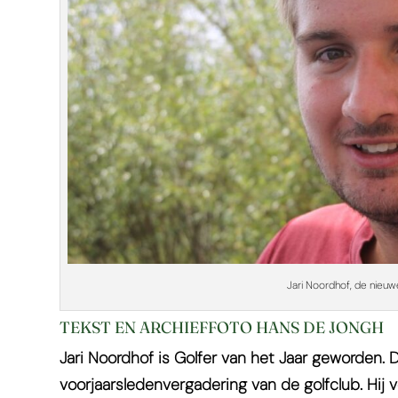
Jari Noordhof, de nieuw
TEKST EN ARCHIEFFOTO HANS DE JONGH
Jari Noordhof is Golfer van het Jaar geworden
voorjaarsledenvergadering van de golfclub. Hij 