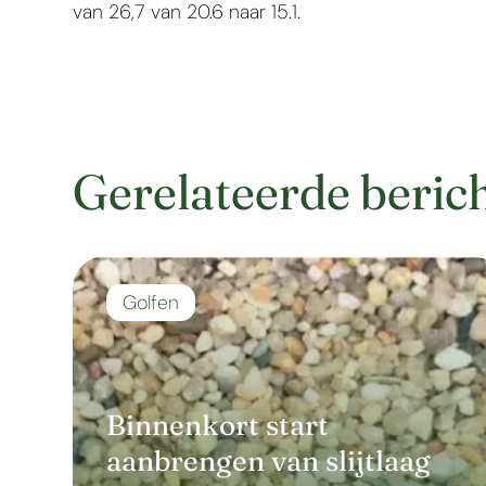
van 26,7 van 20.6 naar 15.1.
Gerelateerde beric
Golfen
Binnenkort start
aanbrengen van slijtlaag