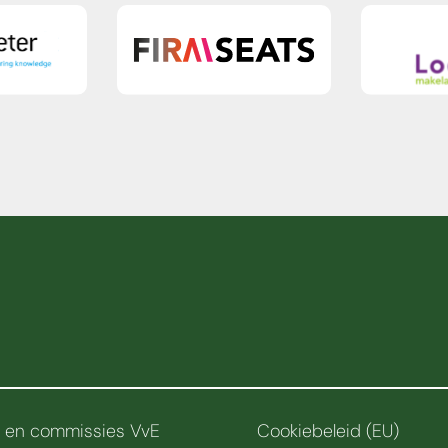
r en commissies VvE
Cookiebeleid (EU)