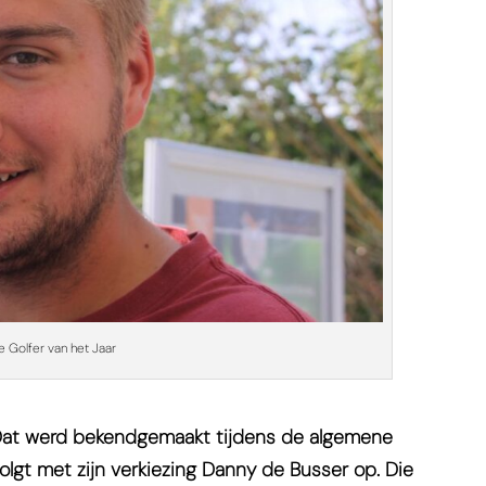
e Golfer van het Jaar
. Dat werd bekendgemaakt tijdens de algemene
volgt met zijn verkiezing Danny de Busser op. Die