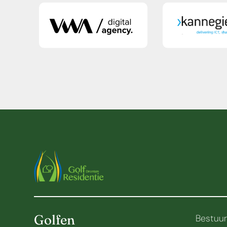
Golfen
Bestuu