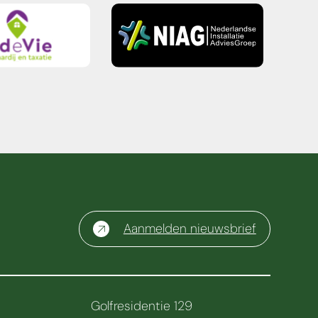
Aanmelden nieuwsbrief
Golfresidentie 129