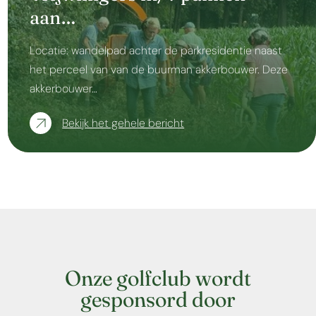
aan…
Locatie: wandelpad achter de parkresidentie naast
het perceel van van de buurman akkerbouwer. Deze
akkerbouwer…
Bekijk het gehele bericht
Onze golfclub wordt
gesponsord door