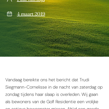
4 maart 2019
Vandaag bereikte ons het bericht dat Trudi
Siegmann-Cornelisse in de nacht van zaterdag op
zondag tijdens haar slaap is overleden. Wij gaan
als bewoners van de Golf Residentie een vrolijke
en actieve bewoonster missen. Altijd een goede