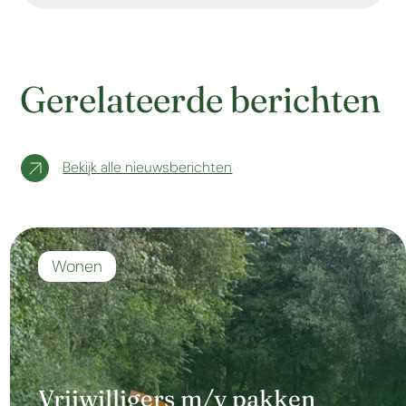
Gerelateerde berichten
Bekijk alle nieuwsberichten
Wonen
Vrijwilligers m/v pakken