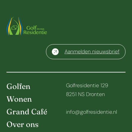
Aanmelden nieuwsbrief
Golfen
Golfresidentie 129
8251 NS Dronten
Wonen
Grand Café
info@golfresidentie.nl
Over ons