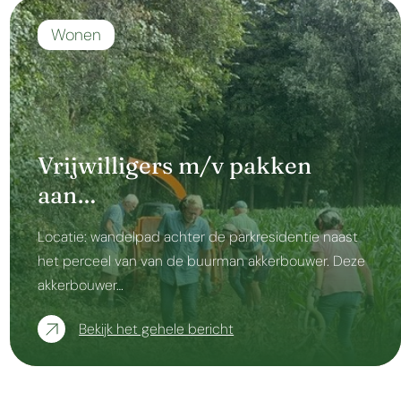
Wonen
Vrijwilligers m/v pakken
aan…
Locatie: wandelpad achter de parkresidentie naast
het perceel van van de buurman akkerbouwer. Deze
akkerbouwer…
Bekijk het gehele bericht