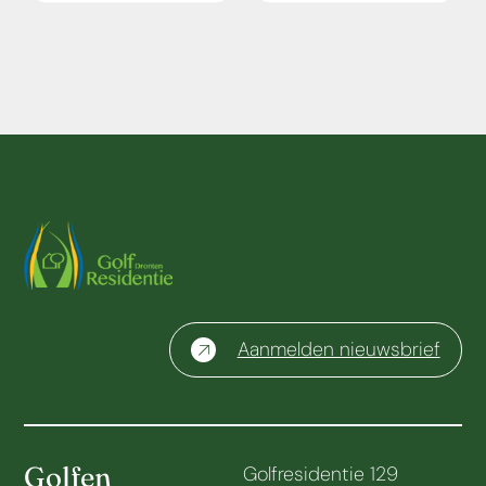
Aanmelden nieuwsbrief
Golfen
Golfresidentie 129