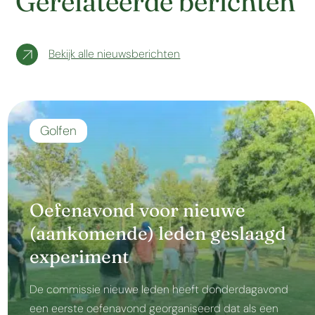
Gerelateerde berichten
Bekijk alle nieuwsberichten
Golfen
Oefenavond voor nieuwe
(aankomende) leden geslaagd
experiment
De commissie nieuwe leden heeft donderdagavond
een eerste oefenavond georganiseerd dat als een