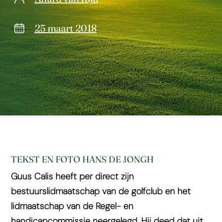
25 maart 2018
TEKST EN FOTO HANS DE JONGH
Guus Calis heeft per direct zijn
bestuurslidmaatschap van de golfclub en het
lidmaatschap van de Regel- en
handicapcommissie neergelegd. Hij deed dat uit