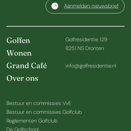
Aanmelden nieuwsbrief
Golfen
Golfresidentie 129
8251 NS Dronten
Wonen
Grand Café
info@golfresidentie.nl
Over ons
Bestuur en commissies VvE
Bestuur en commissies Golfclub
Reglementen Golfclub
De Golfschool