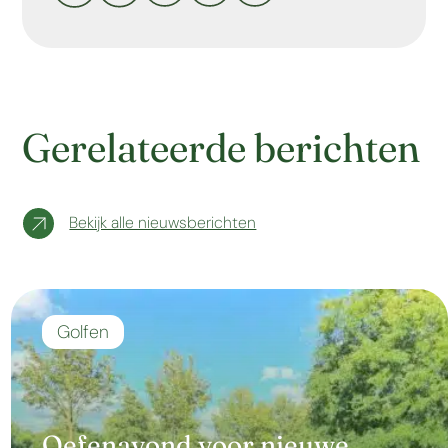
Gerelateerde berichten
Bekijk alle nieuwsberichten
Golfen
Oefenavond voor nieuwe