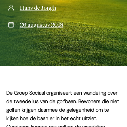
Hans de Jongh
26 augustus 2018
De Groep Sociaal organiseert een wandeling over
de tweede lus van de golfbaan. Bewoners die niet
golfen krijgen daarmee de gelegenheid om te
kijken hoe de baan er in het echt uitziet.
Overigens kunnen ook golfers de wandeling