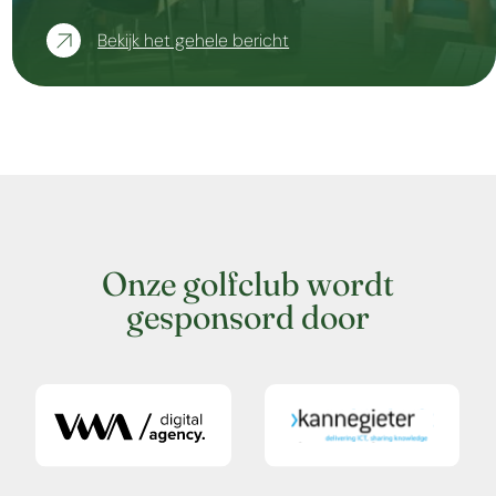
Bekijk het gehele bericht
Onze golfclub wordt
gesponsord door