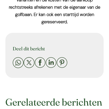
varianten en de kosten van de aankoop
rechtstreeks afrekenen met de eigenaar van de
golfbaan. Er kan ook een starttijd worden
gereserveerd.
Deel dit bericht





Gerelateerde berichten