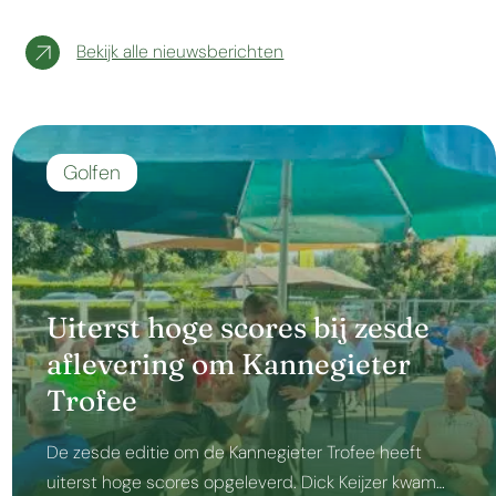
Bekijk alle nieuwsberichten
Golfen
Uiterst hoge scores bij zesde
aflevering om Kannegieter
Trofee
De zesde editie om de Kannegieter Trofee heeft
uiterst hoge scores opgeleverd. Dick Keijzer kwam…