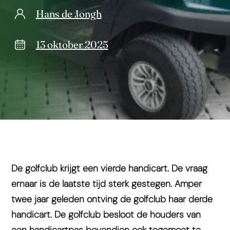
Hans de Jongh
13 oktober 2025
De golfclub krijgt een vierde handicart. De vraag
ernaar is de laatste tijd sterk gestegen. Amper
twee jaar geleden ontving de golfclub haar derde
handicart. De golfclub besloot de houders van
een handicartpas bovendien ook tegemoet te