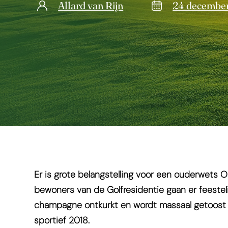
Allard van Rijn
24 decembe
Er is grote belangstelling voor een ouderwets O
bewoners van de Golfresidentie gaan er feesteli
champagne ontkurkt en wordt massaal getoost 
sportief 2018.