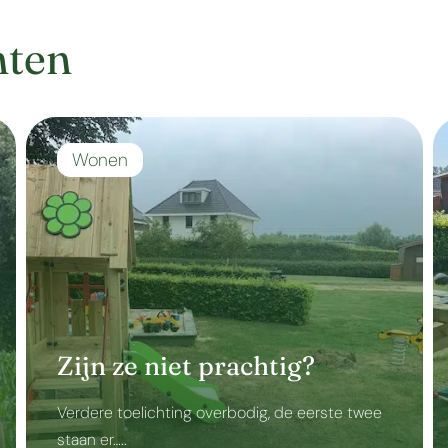
hten
Wonen
Zijn ze niet prachtig?
Verdere toelichting overbodig, de eerste twee
staan er…..