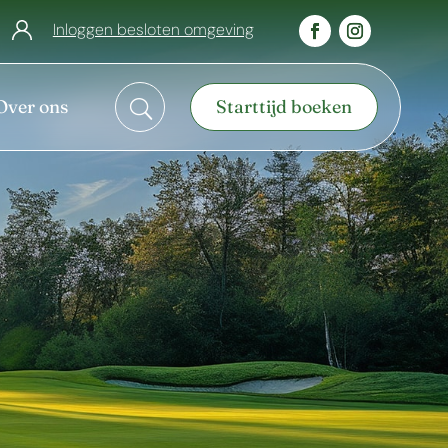
Inloggen besloten omgeving
Over ons
Starttijd boeken
U