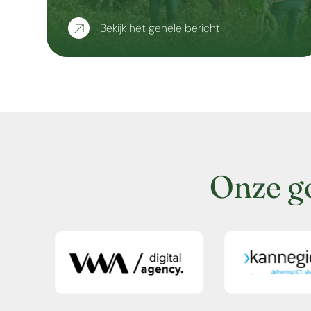
Bekijk het gehele bericht
Onze g