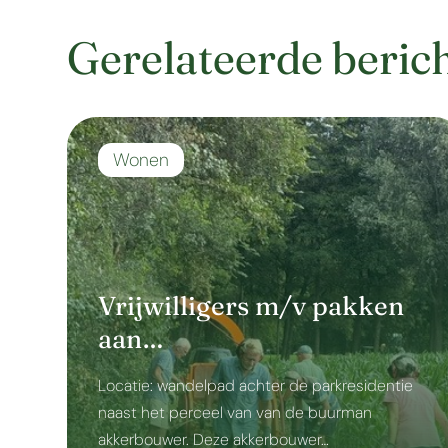
Gerelateerde beric
Wonen
Vrijwilligers m/v pakken
aan…
Locatie: wandelpad achter de parkresidentie
naast het perceel van van de buurman
akkerbouwer. Deze akkerbouwer…