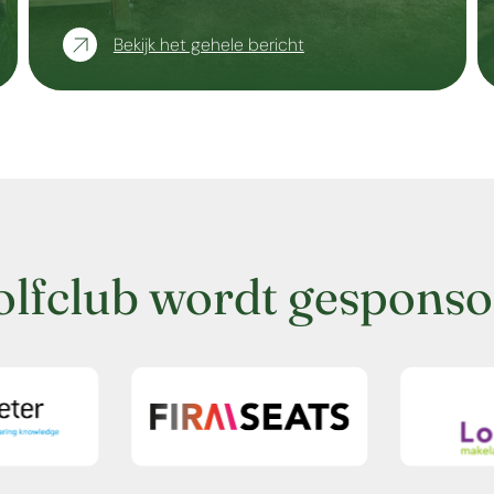
Bekijk het gehele bericht
olfclub wordt gesponso