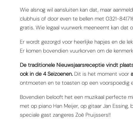
Wie alsnog wil aansluiten kan dat, maar aanmeld
clubhuis of door even te bellen met 0321-841716
gratis. Wie legaal vuurwerk meeneemt kan dat 
Er wordt gezorgd voor heerlijke hapjes en de lek
Er komen bovendien vuurkorven om de kenmerke
De traditionele Nieuwsjaarsreceptie vindt plaats
ook in de 4 Seizoenen.
Dit is het moment voor
a
ontmoeten en te toasten op een voorspoedig e
Bovendien belooft het een muzikaal perfecte 
met op piano Han Meijer, op gitaar Jan Essing,
speciale gast zangeres Zoë Pruijssers!!