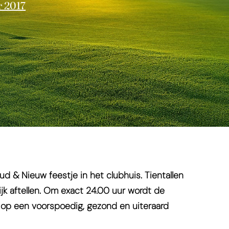
r 2017
ud & Nieuw feestje in het clubhuis. Tientallen
jk aftellen. Om exact 24.00 uur wordt de
op een voorspoedig, gezond en uiteraard