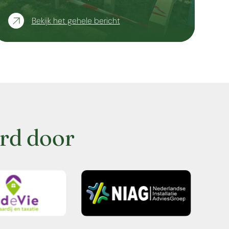
Bekijk het gehele bericht
rd door