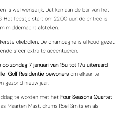
en is wel wenselijk. Dat kan aan de bar van het
. Het feestje start om 22.00 uur; de entree is
om middernacht afsteken.
kerste oliebollen. De champagne is al koud gezet.
nde sfeer extra te accentueren.
 op zondag 7 januari van 15u tot 17u uiteraard
lle
Golf Residentie bewoners
om elkaar te
n gezond nieuw jaar.
middag te worden met het
Four Seasons Quartet
 bas Maarten Mast, drums Roel Smits en als