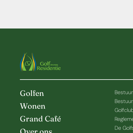
Golfen
Bestuu
Bestuu
Wonen
Golfclu
Grand Café
Regleme
De Golf
Over ons