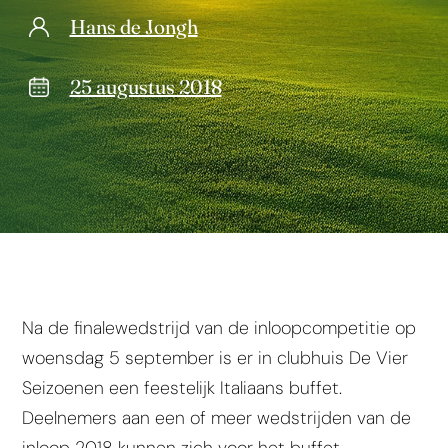
Hans de Jongh
25 augustus 2018
Na de finalewedstrijd van de inloopcompetitie op
woensdag 5 september is er in clubhuis De Vier
Seizoenen een feestelijk Italiaans buffet.
Deelnemers aan een of meer wedstrijden van de
inloop 2018 kunnen zich voor het buffet