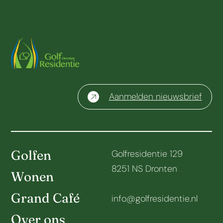
Aanmelden nieuwsbrief
Golfen
Golfresidentie 129
8251 NS Dronten
Wonen
Grand Café
info@golfresidentie.nl
Over ons