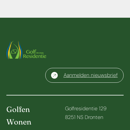
Aanmelden nieuwsbrief
Golfen
Golfresidentie 129
8251 NS Dronten
Wonen