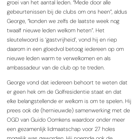
groei van het aantal leden. “Mede door alle
gebeurtenissen bij de clubs om ons heen”, aldus
George, “konden we zelfs de laatste week nog
twaalf nieuwe leden welkom heten”. Het
sleutelwoord is ‘gastvrijheid’, vond hij en riep
daarom in een gloedvol betoog iedereen op om
nieuwe leden warm te verwelkomen en als
ambassadeur van de club op te treden.
George vond dat iedereen behoort te weten dat
er geen hek om de Golfresidentie staat en dat
elke belangstellende er welkom is om te spelen. Hij
prees ook de (hernieuwde) samenwerking met de
OGD van Guido Oomkens waardoor onder meer
een gezamenlijk lidmaatschap voor 27 holes
mogelijk was geworden. Hij noemde ook de