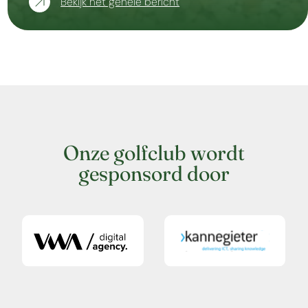
Bekijk het gehele bericht
Onze golfclub wordt
gesponsord door