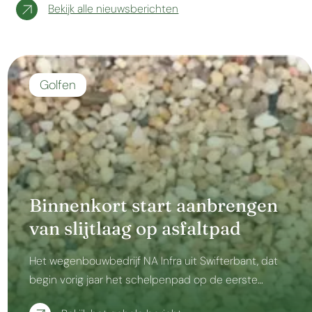
Bekijk alle nieuwsberichten
Golfen
Binnenkort start aanbrengen
van slijtlaag op asfaltpad
Het wegenbouwbedrijf NA Infra uit Swifterbant, dat
begin vorig jaar het schelpenpad op de eerste…