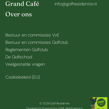
Grand Café
info@golfresidentie.nl
Over ons
Bestuur en commissies VvE
Bestuur en commissies Golfclub
Reglementen Golfclub
De Golfschool
Veelgestelde vragen
Cookiebeleid (EU)
© 2026 Golf Residentie
Designed & Powered by
VWA digital agency