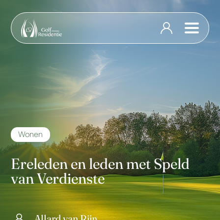
Wonen
Ereleden en leden met Speld
van Verdienste
Allard van Rijn