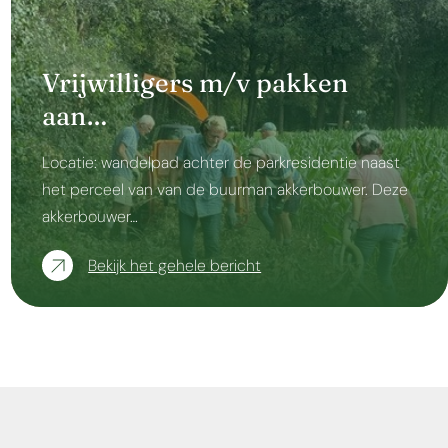
Vrijwilligers m/v pakken
aan…
Locatie: wandelpad achter de parkresidentie naast
het perceel van van de buurman akkerbouwer. Deze
akkerbouwer…
Bekijk het gehele bericht