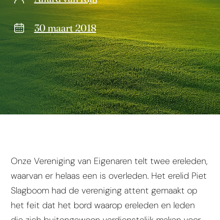
30 maart 2018
Onze Vereniging van Eigenaren telt twee ereleden,
waarvan er helaas een is overleden. Het erelid Piet
Slagboom had de vereniging attent gemaakt op
het feit dat het bord waarop ereleden en leden
die zich buitengewoon verdienstelijk maken voor