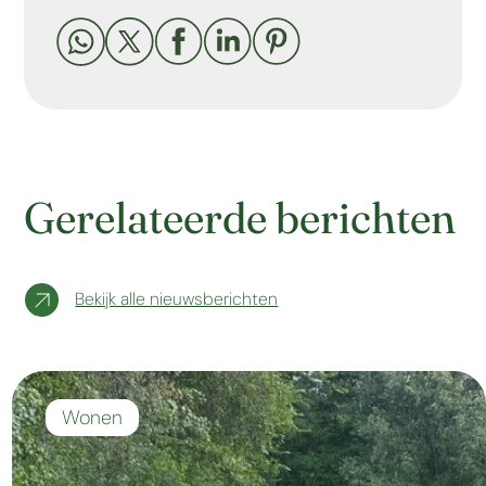





Gerelateerde berichten
Bekijk alle nieuwsberichten
Wonen