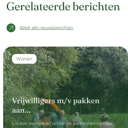
Gerelateerde berichten
Bekijk alle nieuwsberichten
Wonen
Vrijwilligers m/v pakken
aan…
Locatie: wandelpad achter de parkresidentie naast