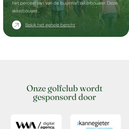
het perceel van van de buurman akkerbouwer. Deze
akkerbouwer…
Bekijk het gehele bericht
Onze golfclub wordt
gesponsord door