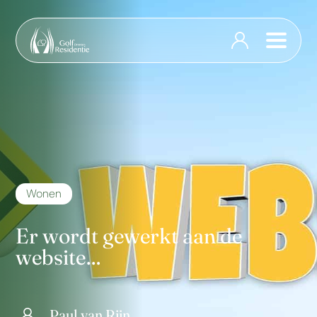
Wonen
Er wordt gewerkt aan de
website…
Paul van Rijn