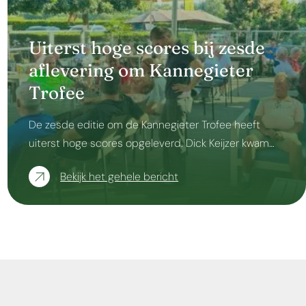
Uiterst hoge scores bij zesde
aflevering om Kannegieter
Trofee
De zesde editie om de Kannegieter Trofee heeft
uiterst hoge scores opgeleverd. Dick Keijzer kwam…
Bekijk het gehele bericht