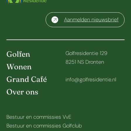
Aanmelden nieuwsbrief
Golfen
Golfresidentie 129
8251 NS Dronten
Wonen
Grand Café
info@golfresidentie.nl
Over ons
Bestuur en commissies VvE
Bestuur en commissies Golfclub