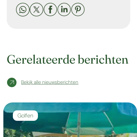





Gerelateerde berichten
Bekijk alle nieuwsberichten
Golfen