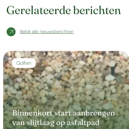
Gerelateerde berichten
Bekijk alle nieuwsberichten
Golfen
Binnenkort start aanbrengen
van slijtlaag op asfaltpad