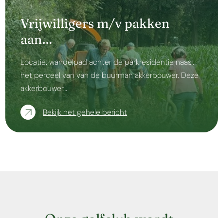
Vrijwilligers m/v pakken
aan…
Locatie: wandelpad achter de parkresidentie naast
het perceel van van de buurman akkerbouwer. Deze
akkerbouwer…
Bekijk het gehele bericht