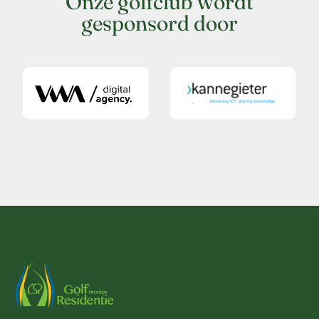
Onze golfclub wordt
gesponsord door