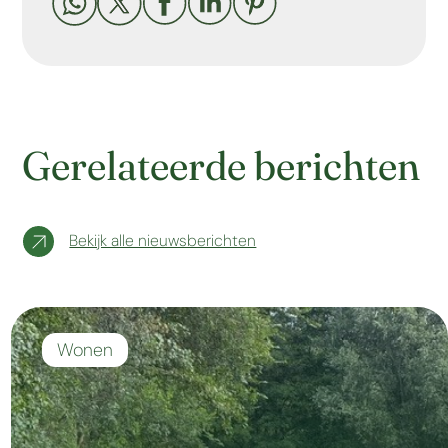





Gerelateerde berichten
Bekijk alle nieuwsberichten
Wonen