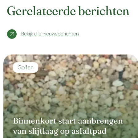
Gerelateerde berichten
Bekijk alle nieuwsberichten
Golfen
Binnenkort start aanbrengen
van slijtlaag op asfaltpad