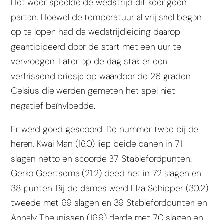
Het weer speelde de wedstrijd dit keer geen
parten. Hoewel de temperatuur al vrij snel begon
op te lopen had de wedstrijdleiding daarop
geanticipeerd door de start met een uur te
vervroegen. Later op de dag stak er een
verfrissend briesje op waardoor de 26 graden
Celsius die werden gemeten het spel niet
negatief beïnvloedde.
Er werd goed gescoord. De nummer twee bij de
heren, Kwai Man (16.0) liep beide banen in 71
slagen netto en scoorde 37 Stablefordpunten.
Gerko Geertsema (21.2) deed het in 72 slagen en
38 punten. Bij de dames werd Elza Schipper (30.2)
tweede met 69 slagen en 39 Stablefordpunten en
Annely Theunissen (16.9) derde met 70 slagen en