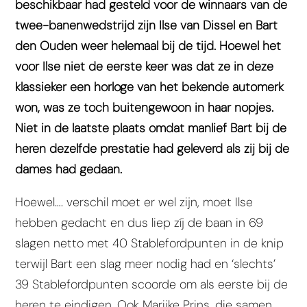
beschikbaar had gesteld voor de winnaars van de
twee-banenwedstrijd zijn Ilse van Dissel en Bart
den Ouden weer helemaal bij de tijd. Hoewel het
voor Ilse niet de eerste keer was dat ze in deze
klassieker een horloge van het bekende automerk
won, was ze toch buitengewoon in haar nopjes.
Niet in de laatste plaats omdat manlief Bart bij de
heren dezelfde prestatie had geleverd als zij bij de
dames had gedaan.
Hoewel…. verschil moet er wel zijn, moet Ilse
hebben gedacht en dus liep zíj de baan in 69
slagen netto met 40 Stablefordpunten in de knip
terwijl Bart een slag meer nodig had en ‘slechts’
39 Stablefordpunten scoorde om als eerste bij de
heren te eindigen. Ook Marijke Prins, die samen