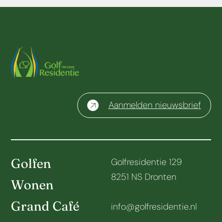
Aanmelden nieuwsbrief
Golfen
Golfresidentie 129
8251 NS Dronten
Wonen
Grand Café
info@golfresidentie.nl