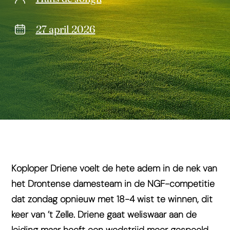
27 april 2026
Koploper Driene voelt de hete adem in de nek van
het Drontense damesteam in de NGF-competitie
dat zondag opnieuw met 18-4 wist te winnen, dit
keer van ’t Zelle. Driene gaat weliswaar aan de
leiding maar heeft een wedstrijd meer gespeeld.