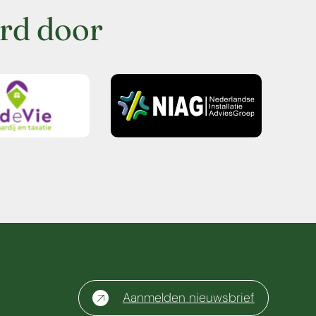
rd door
Aanmelden nieuwsbrief