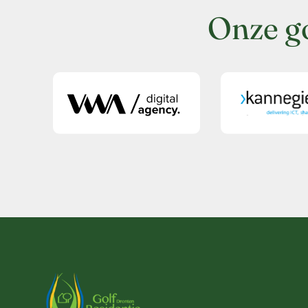
Onze g