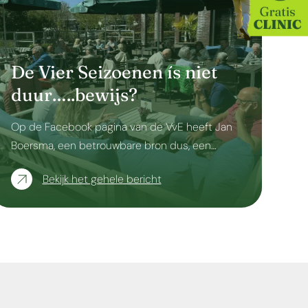
De Vier Seizoenen ís niet
duur…..bewijs?
Op de Facebook pagina van de VvE heeft Jan
Boersma, een betrouwbare bron dus, een…
Bekijk het gehele bericht