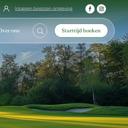
Inloggen besloten omgeving
Over ons
Starttijd boeken
U