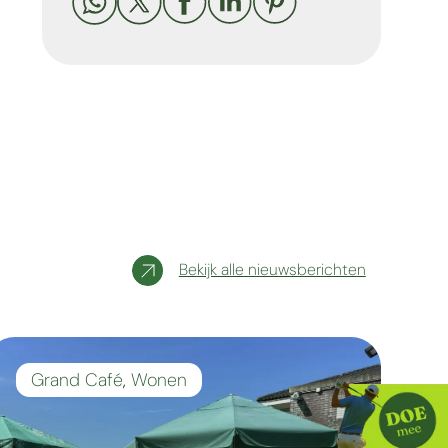





Bekijk alle nieuwsberichten
Grand Café
,
Wonen