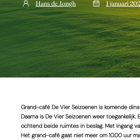
Hans de Jongh
1 januari 20
Grand-café De Vier Seizoenen is komende dinsdag
Daarna is De Vier Seizoenen weer toegankelijk
ochtend beide ruimtes in beslag. Met ingang van
Het grand-café gaat niet meer om 10.00 uur m