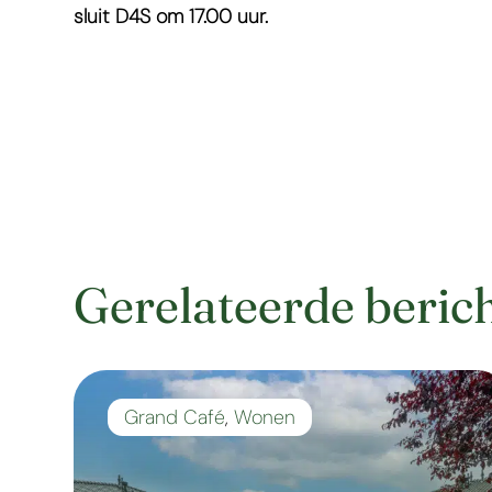
sluit D4S om 17.00 uur.
Gerelateerde beric
Grand Café
,
Wonen