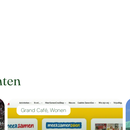
hten
Grand Café
,
Wonen