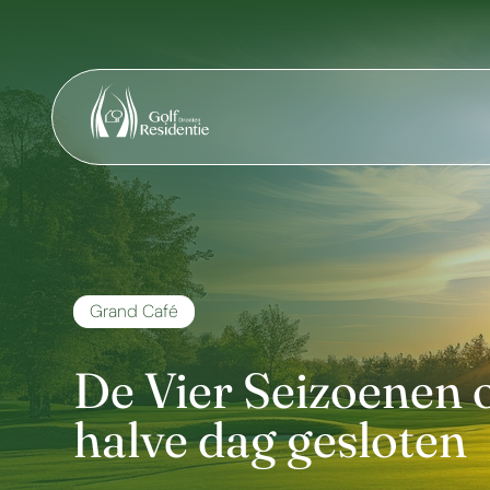
Grand Café
De Vier Seizoenen o
halve dag gesloten